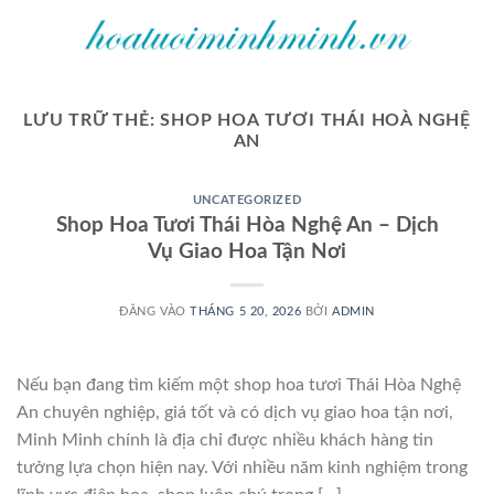
Bỏ
qua
nội
dung
LƯU TRỮ THẺ:
SHOP HOA TƯƠI THÁI HOÀ NGHỆ
AN
UNCATEGORIZED
Shop Hoa Tươi Thái Hòa Nghệ An – Dịch
Vụ Giao Hoa Tận Nơi
ĐĂNG VÀO
THÁNG 5 20, 2026
BỞI
ADMIN
Nếu bạn đang tìm kiếm một shop hoa tươi Thái Hòa Nghệ
An chuyên nghiệp, giá tốt và có dịch vụ giao hoa tận nơi,
Minh Minh chính là địa chỉ được nhiều khách hàng tin
tưởng lựa chọn hiện nay. Với nhiều năm kinh nghiệm trong