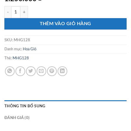
MHG128 số lượng
THÊM VÀO GIỎ HÀNG
SKU:
MHG128
Danh mục:
Hoa Giỏ
Thẻ:
MHG128
THÔNG TIN BỔ SUNG
ĐÁNH GIÁ (0)