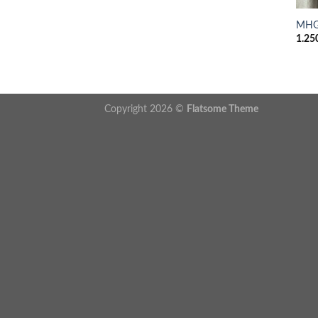
MHG
1.25
Copyright 2026 ©
Flatsome Theme