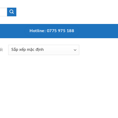
Hotline: 0775 975 188
ất