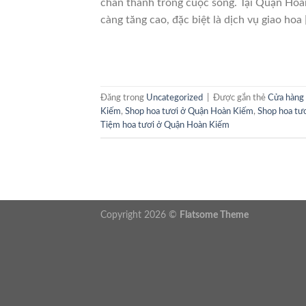
chân thành trong cuộc sống. Tại Quận Hoà
càng tăng cao, đặc biệt là dịch vụ giao hoa 
Đăng trong
Uncategorized
|
Được gắn thẻ
Cửa hàng
Kiếm
,
Shop hoa tươi ở Quận Hoàn Kiếm
,
Shop hoa tư
Tiệm hoa tươi ở Quận Hoàn Kiếm
Copyright 2026 ©
Flatsome Theme