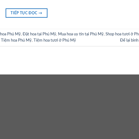
TIẾP TỤC ĐỌC
→
 hoa Phú Mỹ
,
Đặt hoa tại Phú Mỹ
,
Mua hoa uy tín tại Phú Mỹ
,
Shop hoa tươi ở Ph
,
Tiệm hoa Phú Mỹ
,
Tiệm hoa tươi ở Phú Mỹ
Để lại bình