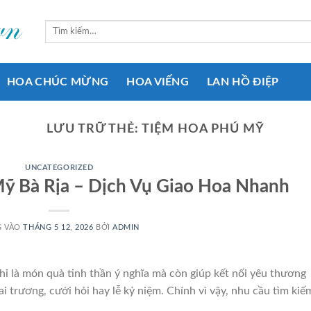
Tìm
kiếm:
HOA CHÚC MỪNG
HOA VIẾNG
LAN HỒ ĐIỆP
LƯU TRỮ THẺ:
TIỆM HOA PHÚ MỸ
UNCATEGORIZED
ỹ Bà Rịa – Dịch Vụ Giao Hoa Nhanh
G VÀO
THÁNG 5 12, 2026
BỞI
ADMIN
hỉ là món quà tinh thần ý nghĩa mà còn giúp kết nối yêu thương
i trương, cưới hỏi hay lễ kỷ niệm. Chính vì vậy, nhu cầu tìm kiế