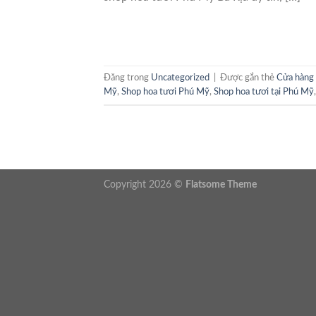
Đăng trong
Uncategorized
|
Được gắn thẻ
Cửa hàng
Mỹ
,
Shop hoa tươi Phú Mỹ
,
Shop hoa tươi tại Phú Mỹ
Copyright 2026 ©
Flatsome Theme