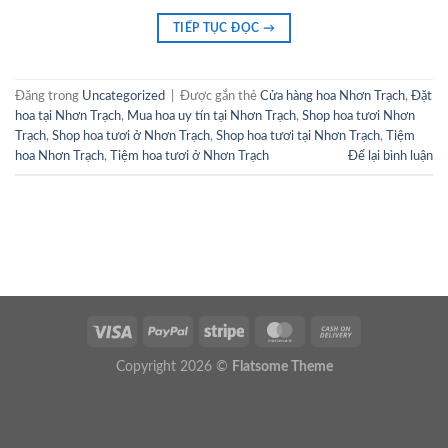
TIẾP TỤC ĐỌC
→
Đăng trong
Uncategorized
|
Được gắn thẻ
Cửa hàng hoa Nhơn Trạch
,
Đặt
hoa tại Nhơn Trạch
,
Mua hoa uy tín tại Nhơn Trạch
,
Shop hoa tươi Nhơn
Trạch
,
Shop hoa tươi ở Nhơn Trạch
,
Shop hoa tươi tại Nhơn Trạch
,
Tiệm
hoa Nhơn Trạch
,
Tiệm hoa tươi ở Nhơn Trạch
Để lại bình luận
Copyright 2026 ©
Flatsome Theme