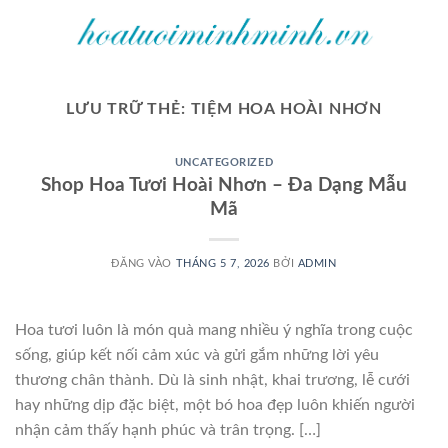
Bỏ
qua
nội
dung
LƯU TRỮ THẺ:
TIỆM HOA HOÀI NHƠN
UNCATEGORIZED
Shop Hoa Tươi Hoài Nhơn – Đa Dạng Mẫu
Mã
ĐĂNG VÀO
THÁNG 5 7, 2026
BỞI
ADMIN
Hoa tươi luôn là món quà mang nhiều ý nghĩa trong cuộc
sống, giúp kết nối cảm xúc và gửi gắm những lời yêu
thương chân thành. Dù là sinh nhật, khai trương, lễ cưới
hay những dịp đặc biệt, một bó hoa đẹp luôn khiến người
nhận cảm thấy hạnh phúc và trân trọng. […]