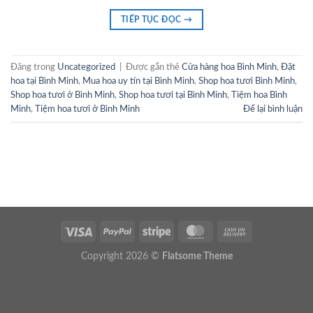
TIẾP TỤC ĐỌC
→
Đăng trong
Uncategorized
|
Được gắn thẻ
Cửa hàng hoa Bình Minh
,
Đặt
hoa tại Bình Minh
,
Mua hoa uy tín tại Bình Minh
,
Shop hoa tươi Bình Minh
,
Shop hoa tươi ở Bình Minh
,
Shop hoa tươi tại Bình Minh
,
Tiệm hoa Bình
Minh
,
Tiệm hoa tươi ở Bình Minh
Để lại bình luận
Copyright 2026 ©
Flatsome Theme