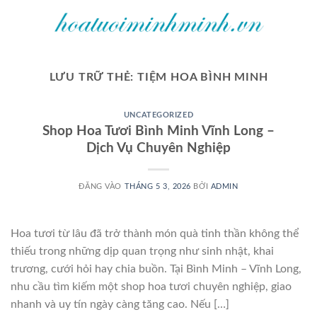
Bỏ
qua
nội
dung
LƯU TRỮ THẺ:
TIỆM HOA BÌNH MINH
UNCATEGORIZED
Shop Hoa Tươi Bình Minh Vĩnh Long –
Dịch Vụ Chuyên Nghiệp
ĐĂNG VÀO
THÁNG 5 3, 2026
BỞI
ADMIN
Hoa tươi từ lâu đã trở thành món quà tinh thần không thể
thiếu trong những dịp quan trọng như sinh nhật, khai
trương, cưới hỏi hay chia buồn. Tại Bình Minh – Vĩnh Long,
nhu cầu tìm kiếm một shop hoa tươi chuyên nghiệp, giao
nhanh và uy tín ngày càng tăng cao. Nếu […]