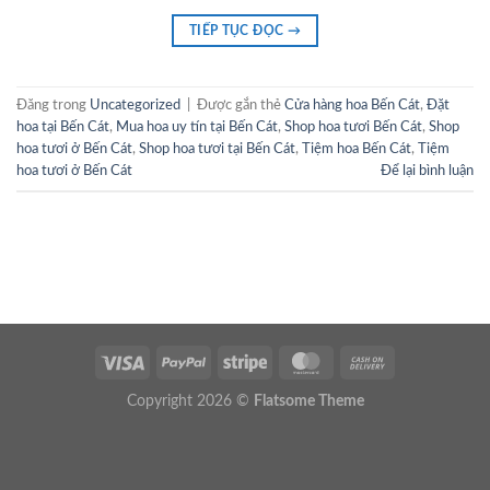
TIẾP TỤC ĐỌC
→
Đăng trong
Uncategorized
|
Được gắn thẻ
Cửa hàng hoa Bến Cát
,
Đặt
hoa tại Bến Cát
,
Mua hoa uy tín tại Bến Cát
,
Shop hoa tươi Bến Cát
,
Shop
hoa tươi ở Bến Cát
,
Shop hoa tươi tại Bến Cát
,
Tiệm hoa Bến Cát
,
Tiệm
hoa tươi ở Bến Cát
Để lại bình luận
Copyright 2026 ©
Flatsome Theme