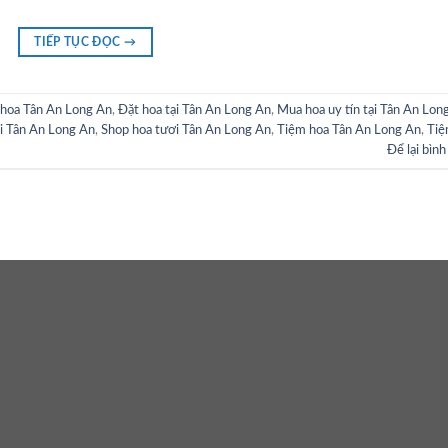
TIẾP TỤC ĐỌC
→
hoa Tân An Long An
,
Đặt hoa tại Tân An Long An
,
Mua hoa uy tín tại Tân An Lon
ại Tân An Long An
,
Shop hoa tươi Tân An Long An
,
Tiệm hoa Tân An Long An
,
Ti
Để lại bình