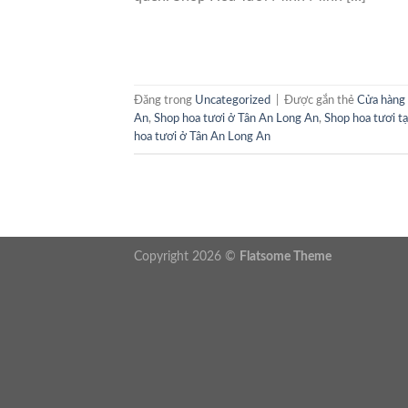
Đăng trong
Uncategorized
|
Được gắn thẻ
Cửa hàng 
An
,
Shop hoa tươi ở Tân An Long An
,
Shop hoa tươi t
hoa tươi ở Tân An Long An
Copyright 2026 ©
Flatsome Theme