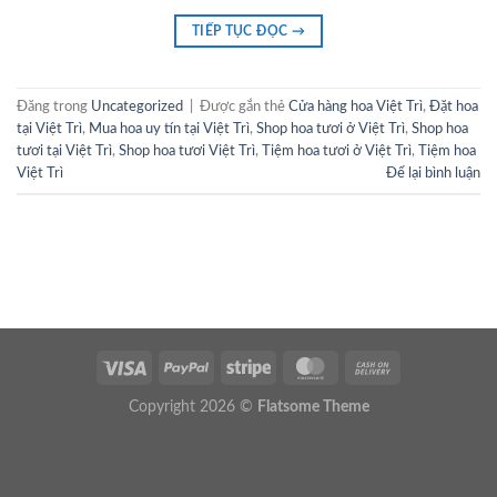
TIẾP TỤC ĐỌC
→
Đăng trong
Uncategorized
|
Được gắn thẻ
Cửa hàng hoa Việt Trì
,
Đặt hoa
tại Việt Trì
,
Mua hoa uy tín tại Việt Trì
,
Shop hoa tươi ở Việt Trì
,
Shop hoa
tươi tại Việt Trì
,
Shop hoa tươi Việt Trì
,
Tiệm hoa tươi ở Việt Trì
,
Tiệm hoa
Việt Trì
Để lại bình luận
Copyright 2026 ©
Flatsome Theme