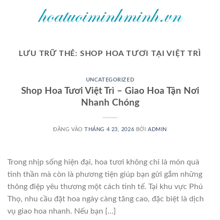
Bỏ
qua
nội
dung
LƯU TRỮ THẺ:
SHOP HOA TƯƠI TẠI VIỆT TRÌ
UNCATEGORIZED
Shop Hoa Tươi Việt Trì – Giao Hoa Tận Nơi
Nhanh Chóng
ĐĂNG VÀO
THÁNG 4 23, 2026
BỞI
ADMIN
Trong nhịp sống hiện đại, hoa tươi không chỉ là món quà
tinh thần mà còn là phương tiện giúp bạn gửi gắm những
thông điệp yêu thương một cách tinh tế. Tại khu vực Phú
Thọ, nhu cầu đặt hoa ngày càng tăng cao, đặc biệt là dịch
vụ giao hoa nhanh. Nếu bạn […]