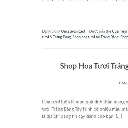
Đăng trong
Uncategorized
|
Được gắn thẻ
Cửa hàng 
tươi ở Trảng Bàng
,
Shop hoa tươi tại Trảng Bàng
,
Shop
Shop Hoa Tươi Trản
ĐĂN
Hoa tươi luôn là món quà tinh thần mang 
tươi Trảng Bàng Tây Ninh có nhiều mẫu mã 
là địa chỉ đáng tin cậy dành cho bạn. […]