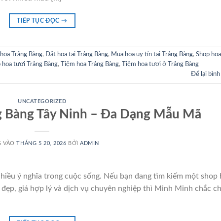
TIẾP TỤC ĐỌC
→
hoa Trảng Bàng
,
Đặt hoa tại Trảng Bàng
,
Mua hoa uy tín tại Trảng Bàng
,
Shop hoa
 hoa tươi Trảng Bàng
,
Tiệm hoa Trảng Bàng
,
Tiệm hoa tươi ở Trảng Bàng
Để lại bình
UNCATEGORIZED
g Bàng Tây Ninh – Đa Dạng Mẫu Mã
G VÀO
THÁNG 5 20, 2026
BỞI
ADMIN
nhiều ý nghĩa trong cuộc sống. Nếu bạn đang tìm kiếm một shop
đẹp, giá hợp lý và dịch vụ chuyên nghiệp thì Minh Minh chắc c