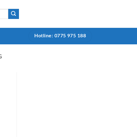
Hotline: 0775 975 188
G
,