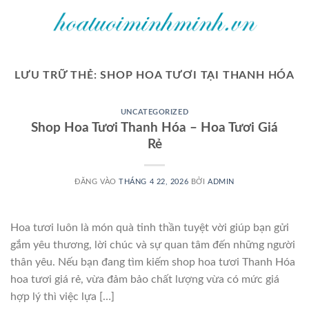
Bỏ
qua
nội
dung
LƯU TRỮ THẺ:
SHOP HOA TƯƠI TẠI THANH HÓA
UNCATEGORIZED
Shop Hoa Tươi Thanh Hóa – Hoa Tươi Giá
Rẻ
ĐĂNG VÀO
THÁNG 4 22, 2026
BỞI
ADMIN
Hoa tươi luôn là món quà tinh thần tuyệt vời giúp bạn gửi
gắm yêu thương, lời chúc và sự quan tâm đến những người
thân yêu. Nếu bạn đang tìm kiếm shop hoa tươi Thanh Hóa
hoa tươi giá rẻ, vừa đảm bảo chất lượng vừa có mức giá
hợp lý thì việc lựa […]