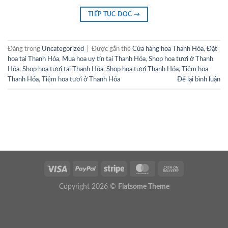
TIẾP TỤC ĐỌC
→
Đăng trong
Uncategorized
|
Được gắn thẻ
Cửa hàng hoa Thanh Hóa
,
Đặt
hoa tại Thanh Hóa
,
Mua hoa uy tín tại Thanh Hóa
,
Shop hoa tươi ở Thanh
Hóa
,
Shop hoa tươi tại Thanh Hóa
,
Shop hoa tươi Thanh Hóa
,
Tiệm hoa
Thanh Hóa
,
Tiệm hoa tươi ở Thanh Hóa
Để lại bình luận
Copyright 2026 ©
Flatsome Theme