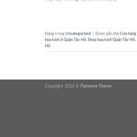
Đăng trong
Uncategorized
|
Được gắn thẻ
Cửa hàng
hoa tươi ở Quận Tây Hồ
,
Shop hoa tươi Quận Tây Hồ
,
Hồ
Copyright 2026 ©
Flatsome Theme