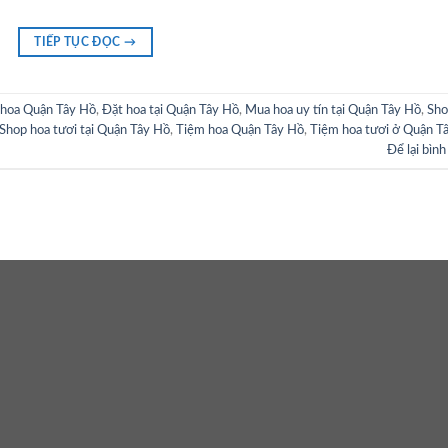
TIẾP TỤC ĐỌC
→
 hoa Quận Tây Hồ
,
Đặt hoa tại Quận Tây Hồ
,
Mua hoa uy tín tại Quận Tây Hồ
,
Sho
Shop hoa tươi tại Quận Tây Hồ
,
Tiệm hoa Quận Tây Hồ
,
Tiệm hoa tươi ở Quận T
Để lại bình