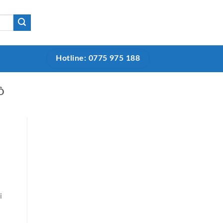
Hotline: 0775 975 188
Ồ
i