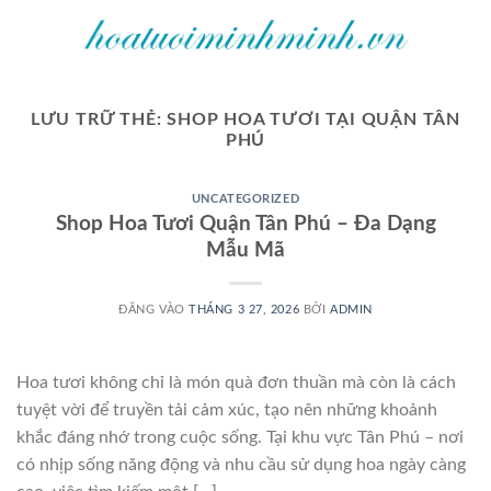
Bỏ
qua
nội
dung
LƯU TRỮ THẺ:
SHOP HOA TƯƠI TẠI QUẬN TÂN
PHÚ
UNCATEGORIZED
Shop Hoa Tươi Quận Tân Phú – Đa Dạng
Mẫu Mã
ĐĂNG VÀO
THÁNG 3 27, 2026
BỞI
ADMIN
Hoa tươi không chỉ là món quà đơn thuần mà còn là cách
tuyệt vời để truyền tải cảm xúc, tạo nên những khoảnh
khắc đáng nhớ trong cuộc sống. Tại khu vực Tân Phú – nơi
có nhịp sống năng động và nhu cầu sử dụng hoa ngày càng