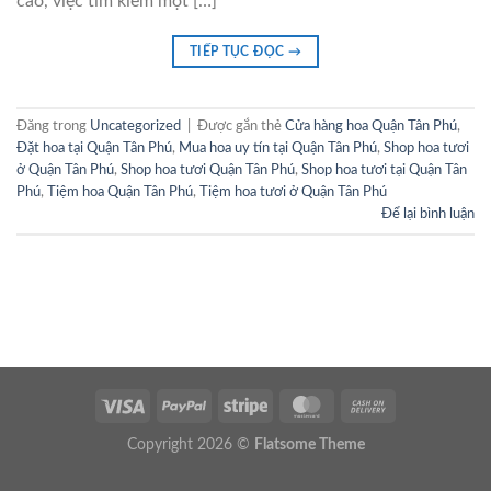
cao, việc tìm kiếm một […]
TIẾP TỤC ĐỌC
→
Đăng trong
Uncategorized
|
Được gắn thẻ
Cửa hàng hoa Quận Tân Phú
,
Đặt hoa tại Quận Tân Phú
,
Mua hoa uy tín tại Quận Tân Phú
,
Shop hoa tươi
ở Quận Tân Phú
,
Shop hoa tươi Quận Tân Phú
,
Shop hoa tươi tại Quận Tân
Phú
,
Tiệm hoa Quận Tân Phú
,
Tiệm hoa tươi ở Quận Tân Phú
Để lại bình luận
Copyright 2026 ©
Flatsome Theme