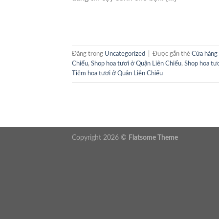
Đăng trong
Uncategorized
|
Được gắn thẻ
Cửa hàng 
Chiểu
,
Shop hoa tươi ở Quận Liên Chiểu
,
Shop hoa tư
Tiệm hoa tươi ở Quận Liên Chiểu
Copyright 2026 ©
Flatsome Theme