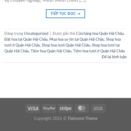
vụ chuyên nghiệp, Minh Minh chính […]
TIẾP TỤC ĐỌC
→
Đăng trong
Uncategorized
|
Được gắn thẻ
Cửa hàng hoa Quận Hải Châu
,
Đặt hoa tại Quận Hải Châu
,
Mua hoa uy tín tại Quận Hải Châu
,
Shop hoa
tươi ở Quận Hải Châu
,
Shop hoa tươi Quận Hải Châu
,
Shop hoa tươi tại
Quận Hải Châu
,
Tiệm hoa Quận Hải Châu
,
Tiệm hoa tươi ở Quận Hải Châu
Để lại bình luận
Copyright 2026 ©
Flatsome Theme