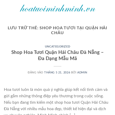
Bỏ
qua
nội
dung
LƯU TRỮ THẺ:
SHOP HOA TƯƠI TẠI QUẬN HẢI
CHÂU
UNCATEGORIZED
Shop Hoa Tươi Quận Hải Châu Đà Nẵng –
Đa Dạng Mẫu Mã
ĐĂNG VÀO
THÁNG 5 21, 2026
BỞI
ADMIN
Hoa tươi luôn là món quà ý nghĩa giúp kết nối tình cảm và
gửi gắm những thông điệp yêu thương trong cuộc sống.
Nếu bạn đang tìm kiếm một shop hoa tươi Quận Hải Châu
Đà Nẵng với nhiều mẫu hoa đẹp, thiết kế hiện đại và dịch