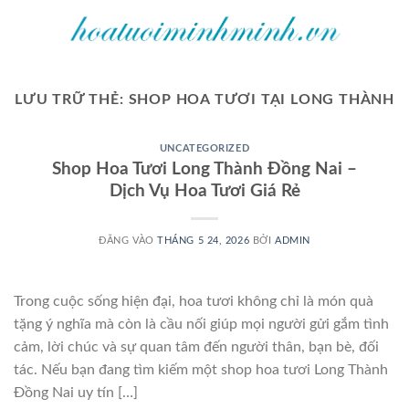
Bỏ
qua
nội
dung
LƯU TRỮ THẺ:
SHOP HOA TƯƠI TẠI LONG THÀNH
UNCATEGORIZED
Shop Hoa Tươi Long Thành Đồng Nai –
Dịch Vụ Hoa Tươi Giá Rẻ
ĐĂNG VÀO
THÁNG 5 24, 2026
BỞI
ADMIN
Trong cuộc sống hiện đại, hoa tươi không chỉ là món quà
tặng ý nghĩa mà còn là cầu nối giúp mọi người gửi gắm tình
cảm, lời chúc và sự quan tâm đến người thân, bạn bè, đối
tác. Nếu bạn đang tìm kiếm một shop hoa tươi Long Thành
Đồng Nai uy tín […]