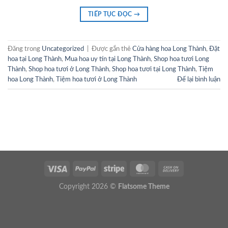
TIẾP TỤC ĐỌC
→
Đăng trong
Uncategorized
|
Được gắn thẻ
Cửa hàng hoa Long Thành
,
Đặt
hoa tại Long Thành
,
Mua hoa uy tín tại Long Thành
,
Shop hoa tươi Long
Thành
,
Shop hoa tươi ở Long Thành
,
Shop hoa tươi tại Long Thành
,
Tiệm
hoa Long Thành
,
Tiệm hoa tươi ở Long Thành
Để lại bình luận
Copyright 2026 ©
Flatsome Theme