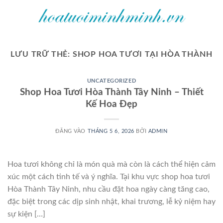
Bỏ
qua
nội
dung
LƯU TRỮ THẺ:
SHOP HOA TƯƠI TẠI HÒA THÀNH
UNCATEGORIZED
Shop Hoa Tươi Hòa Thành Tây Ninh – Thiết
Kế Hoa Đẹp
ĐĂNG VÀO
THÁNG 5 6, 2026
BỞI
ADMIN
Hoa tươi không chỉ là món quà mà còn là cách thể hiện cảm
xúc một cách tinh tế và ý nghĩa. Tại khu vực shop hoa tươi
Hòa Thành Tây Ninh, nhu cầu đặt hoa ngày càng tăng cao,
đặc biệt trong các dịp sinh nhật, khai trương, lễ kỷ niệm hay
sự kiện […]