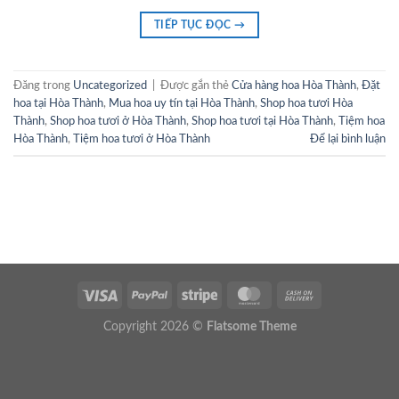
TIẾP TỤC ĐỌC
→
Đăng trong
Uncategorized
|
Được gắn thẻ
Cửa hàng hoa Hòa Thành
,
Đặt
hoa tại Hòa Thành
,
Mua hoa uy tín tại Hòa Thành
,
Shop hoa tươi Hòa
Thành
,
Shop hoa tươi ở Hòa Thành
,
Shop hoa tươi tại Hòa Thành
,
Tiệm hoa
Hòa Thành
,
Tiệm hoa tươi ở Hòa Thành
Để lại bình luận
Copyright 2026 ©
Flatsome Theme