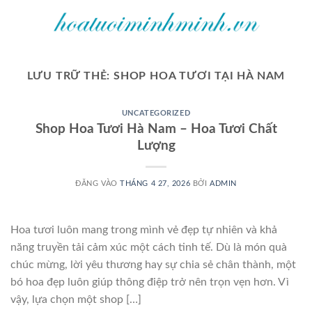
Bỏ
qua
nội
dung
LƯU TRỮ THẺ:
SHOP HOA TƯƠI TẠI HÀ NAM
UNCATEGORIZED
Shop Hoa Tươi Hà Nam – Hoa Tươi Chất
Lượng
ĐĂNG VÀO
THÁNG 4 27, 2026
BỞI
ADMIN
Hoa tươi luôn mang trong mình vẻ đẹp tự nhiên và khả
năng truyền tải cảm xúc một cách tinh tế. Dù là món quà
chúc mừng, lời yêu thương hay sự chia sẻ chân thành, một
bó hoa đẹp luôn giúp thông điệp trở nên trọn vẹn hơn. Vì
vậy, lựa chọn một shop […]