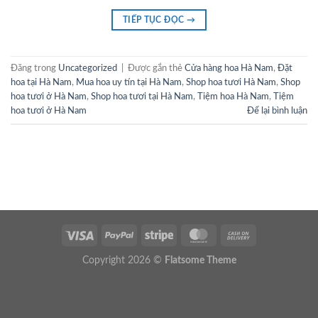
TIẾP TỤC ĐỌC
→
Đăng trong
Uncategorized
|
Được gắn thẻ
Cửa hàng hoa Hà Nam
,
Đặt
hoa tại Hà Nam
,
Mua hoa uy tín tại Hà Nam
,
Shop hoa tươi Hà Nam
,
Shop
hoa tươi ở Hà Nam
,
Shop hoa tươi tại Hà Nam
,
Tiệm hoa Hà Nam
,
Tiệm
hoa tươi ở Hà Nam
Để lại bình luận
Copyright 2026 ©
Flatsome Theme