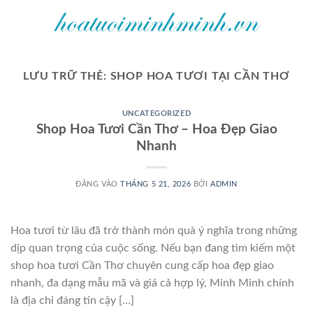
Bỏ
qua
nội
dung
LƯU TRỮ THẺ:
SHOP HOA TƯƠI TẠI CẦN THƠ
UNCATEGORIZED
Shop Hoa Tươi Cần Thơ – Hoa Đẹp Giao
Nhanh
ĐĂNG VÀO
THÁNG 5 21, 2026
BỞI
ADMIN
Hoa tươi từ lâu đã trở thành món quà ý nghĩa trong những
dịp quan trọng của cuộc sống. Nếu bạn đang tìm kiếm một
shop hoa tươi Cần Thơ chuyên cung cấp hoa đẹp giao
nhanh, đa dạng mẫu mã và giá cả hợp lý, Minh Minh chính
là địa chỉ đáng tin cậy […]