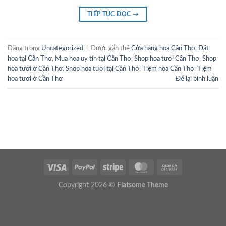
TIẾP TỤC ĐỌC
→
Đăng trong
Uncategorized
|
Được gắn thẻ
Cửa hàng hoa Cần Thơ
,
Đặt
hoa tại Cần Thơ
,
Mua hoa uy tín tại Cần Thơ
,
Shop hoa tươi Cần Thơ
,
Shop
hoa tươi ở Cần Thơ
,
Shop hoa tươi tại Cần Thơ
,
Tiệm hoa Cần Thơ
,
Tiệm
hoa tươi ở Cần Thơ
Để lại bình luận
Copyright 2026 ©
Flatsome Theme