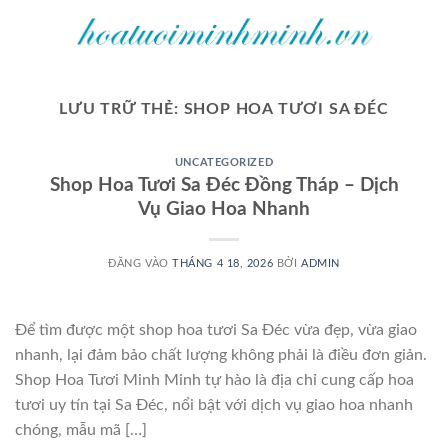
Bỏ
qua
nội
dung
LƯU TRỮ THẺ:
SHOP HOA TƯƠI SA ĐÉC
UNCATEGORIZED
Shop Hoa Tươi Sa Đéc Đồng Tháp – Dịch
Vụ Giao Hoa Nhanh
ĐĂNG VÀO
THÁNG 4 18, 2026
BỞI
ADMIN
Để tìm được một shop hoa tươi Sa Đéc vừa đẹp, vừa giao
nhanh, lại đảm bảo chất lượng không phải là điều đơn giản.
Shop Hoa Tươi Minh Minh tự hào là địa chỉ cung cấp hoa
tươi uy tín tại Sa Đéc, nổi bật với dịch vụ giao hoa nhanh
chóng, mẫu mã […]