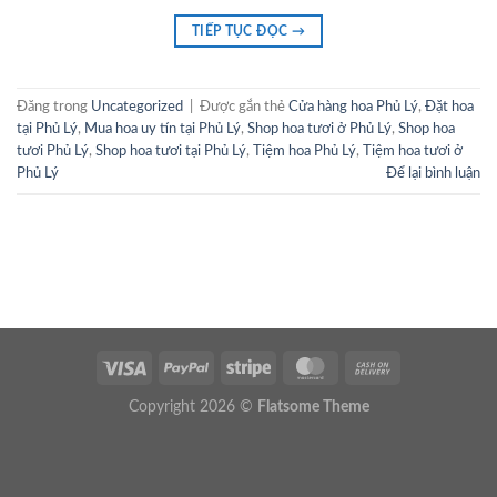
TIẾP TỤC ĐỌC
→
Đăng trong
Uncategorized
|
Được gắn thẻ
Cửa hàng hoa Phủ Lý
,
Đặt hoa
tại Phủ Lý
,
Mua hoa uy tín tại Phủ Lý
,
Shop hoa tươi ở Phủ Lý
,
Shop hoa
tươi Phủ Lý
,
Shop hoa tươi tại Phủ Lý
,
Tiệm hoa Phủ Lý
,
Tiệm hoa tươi ở
Phủ Lý
Để lại bình luận
Copyright 2026 ©
Flatsome Theme