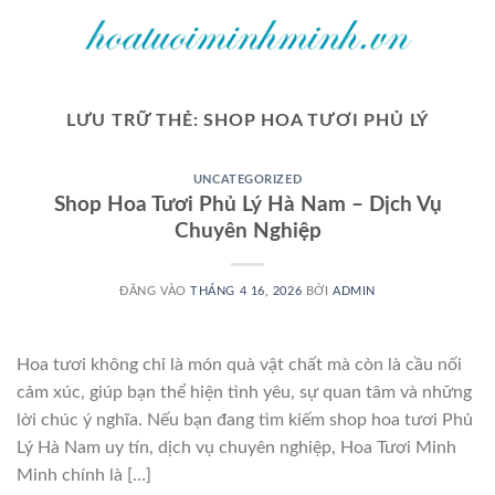
Bỏ
qua
nội
dung
LƯU TRỮ THẺ:
SHOP HOA TƯƠI PHỦ LÝ
UNCATEGORIZED
Shop Hoa Tươi Phủ Lý Hà Nam – Dịch Vụ
Chuyên Nghiệp
ĐĂNG VÀO
THÁNG 4 16, 2026
BỞI
ADMIN
Hoa tươi không chỉ là món quà vật chất mà còn là cầu nối
cảm xúc, giúp bạn thể hiện tình yêu, sự quan tâm và những
lời chúc ý nghĩa. Nếu bạn đang tìm kiếm shop hoa tươi Phủ
Lý Hà Nam uy tín, dịch vụ chuyên nghiệp, Hoa Tươi Minh
Minh chính là […]