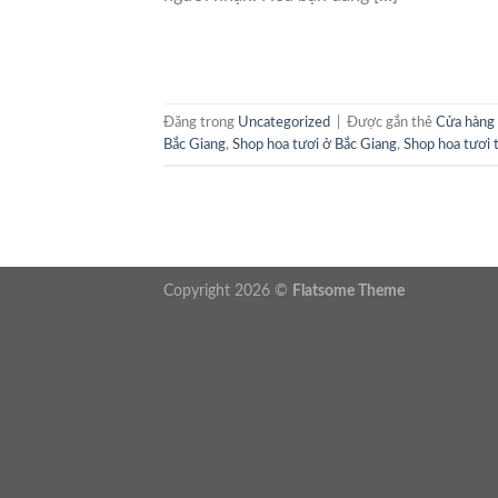
Đăng trong
Uncategorized
|
Được gắn thẻ
Cửa hàng 
Bắc Giang
,
Shop hoa tươi ở Bắc Giang
,
Shop hoa tươi 
Copyright 2026 ©
Flatsome Theme