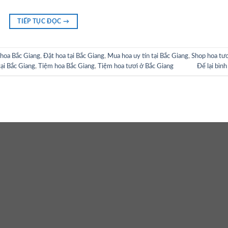
TIẾP TỤC ĐỌC
→
hoa Bắc Giang
,
Đặt hoa tại Bắc Giang
,
Mua hoa uy tín tại Bắc Giang
,
Shop hoa tươ
tại Bắc Giang
,
Tiệm hoa Bắc Giang
,
Tiệm hoa tươi ở Bắc Giang
Để lại bình