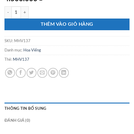
MHV137 số lượng
THÊM VÀO GIỎ HÀNG
SKU:
MHV137
Danh mục:
Hoa Viếng
Thẻ:
MHV137
THÔNG TIN BỔ SUNG
ĐÁNH GIÁ (0)