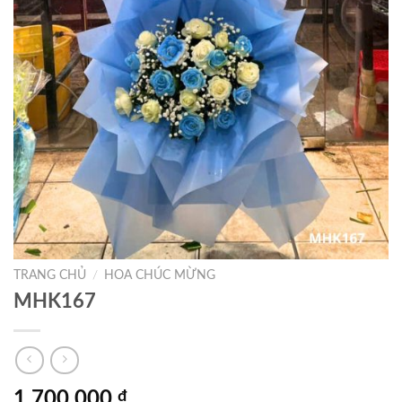
TRANG CHỦ
/
HOA CHÚC MỪNG
MHK167
1.700.000
₫