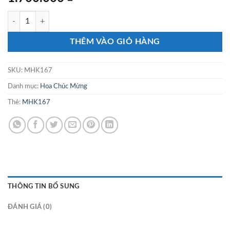
MHK167 số lượng
THÊM VÀO GIỎ HÀNG
SKU:
MHK167
Danh mục:
Hoa Chúc Mừng
Thẻ:
MHK167
THÔNG TIN BỔ SUNG
ĐÁNH GIÁ (0)