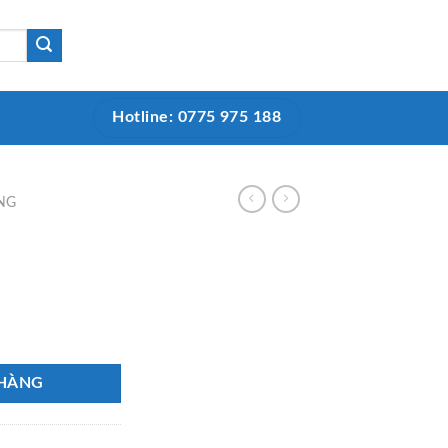
Hotline: 0775 975 188
NG
 HÀNG