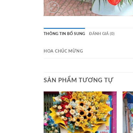
THÔNG TIN BỔ SUNG
ĐÁNH GIÁ (0)
HOA CHÚC MỪNG
SẢN PHẨM TƯƠNG TỰ
Add to
Add to
wishlist
wishlist