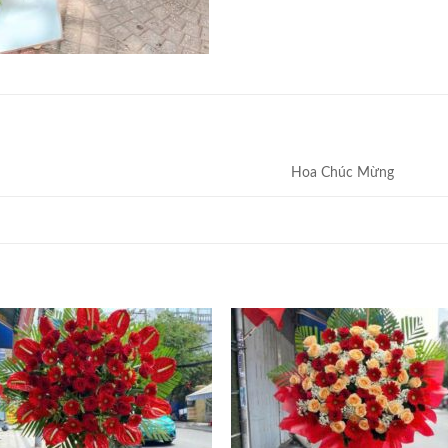
Hoa Chúc Mừng
Add to
Add
wishlist
wish