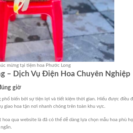
húc mừng tại tiệm hoa Phước Long
g – Dịch Vụ Điện Hoa Chuyên Nghiệp
đúng giờ
phổ biến bởi sự tiện lợi và tiết kiệm thời gian. Hiểu được điều đ
ụ giao hoa tận nơi nhanh chóng trên toàn khu vực.
ặt hoa qua website là đã có thể dễ dàng lựa chọn mẫu hoa phù h
 ngắn.