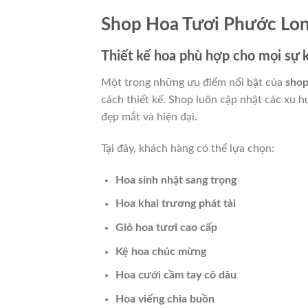
Shop Hoa Tươi Phước Lo
Thiết kế hoa phù hợp cho mọi sự 
Một trong những ưu điểm nổi bật của
shop
cách thiết kế. Shop luôn cập nhật các xu
đẹp mắt và hiện đại.
Tại đây, khách hàng có thể lựa chọn:
Hoa sinh nhật sang trọng
Hoa khai trương phát tài
Giỏ hoa tươi cao cấp
Kệ hoa chúc mừng
Hoa cưới cầm tay cô dâu
Hoa viếng chia buồn