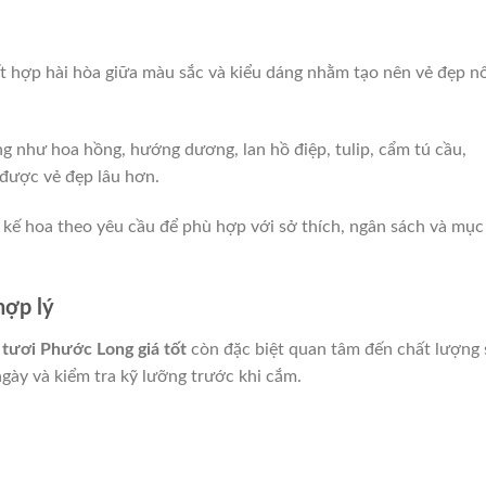
ết hợp hài hòa giữa màu sắc và kiểu dáng nhằm tạo nên vẻ đẹp nổ
g như hoa hồng, hướng dương, lan hồ điệp, tulip, cẩm tú cầu,
 được vẻ đẹp lâu hơn.
 kế hoa theo yêu cầu để phù hợp với sở thích, ngân sách và mục
hợp lý
 tươi Phước Long giá tốt
còn đặc biệt quan tâm đến chất lượng 
ày và kiểm tra kỹ lưỡng trước khi cắm.