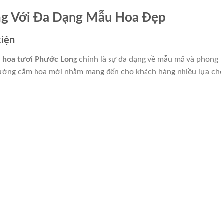
ng Với Đa Dạng Mẫu Hoa Đẹp
kiện
 hoa tươi Phước Long
chính là sự đa dạng về mẫu mã và phong
 hướng cắm hoa mới nhằm mang đến cho khách hàng nhiều lựa c