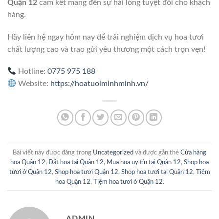
Quận 12
cam kết mang đến sự hài lòng tuyệt đối cho khách
hàng.
Hãy liên hệ ngay hôm nay để trải nghiệm dịch vụ hoa tươi
chất lượng cao và trao gửi yêu thương một cách trọn vẹn!
Hotline:
0775 975 188
Website:
https://hoatuoiminhminh.vn/
Bài viết này được đăng trong
Uncategorized
và được gắn thẻ
Cửa hàng
hoa Quận 12
,
Đặt hoa tại Quận 12
,
Mua hoa uy tín tại Quận 12
,
Shop hoa
tươi ở Quận 12
,
Shop hoa tươi Quận 12
,
Shop hoa tươi tại Quận 12
,
Tiệm
hoa Quận 12
,
Tiệm hoa tươi ở Quận 12
.
ADMIN