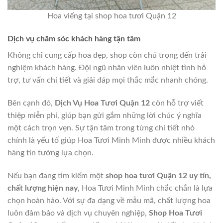
Hoa viếng tại shop hoa tươi Quận 12
Dịch vụ chăm sóc khách hàng tận tâm
Không chỉ cung cấp hoa đẹp, shop còn chú trọng đến trải
nghiệm khách hàng. Đội ngũ nhân viên luôn nhiệt tình hỗ
trợ, tư vấn chi tiết và giải đáp mọi thắc mắc nhanh chóng.
Bên cạnh đó,
Dịch Vụ Hoa Tươi Quận 12
còn hỗ trợ viết
thiệp miễn phí, giúp bạn gửi gắm những lời chúc ý nghĩa
một cách trọn vẹn. Sự tận tâm trong từng chi tiết nhỏ
chính là yếu tố giúp Hoa Tươi Minh Minh được nhiều khách
hàng tin tưởng lựa chọn.
Nếu bạn đang tìm kiếm một
shop hoa tươi Quận 12 uy tín,
chất lượng hiện nay
, Hoa Tươi Minh Minh chắc chắn là lựa
chọn hoàn hảo. Với sự đa dạng về mẫu mã, chất lượng hoa
luôn đảm bảo và dịch vụ chuyên nghiệp,
Shop Hoa Tươi