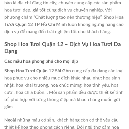
hào là địa chỉ đáng tin cậy, chuyên cung cấp các sản phẩm
hoa tươi đẹp, giá tốt cùng dịch vụ chuyên nghiệp. Với
phương châm “Chất lượng tạo nên thương hiệu”,
Shop Hoa
Tươi Quận 12 TP Hồ Chí Minh
luôn không ngừng nâng cao
dịch vụ để mang đến trải nghiệm tốt cho khách hàng.
Shop Hoa Tươi Quận 12 – Dịch Vụ Hoa Tươi Đa
Dạng
Các mẫu hoa phong phú cho mọi dịp
Shop Hoa Tươi Quận 12 Sài Gòn
cung cấp đa dạng các loại
hoa phục vụ cho nhiều mục đích khác nhau như: hoa sinh
nhật, hoa khai trương, hoa chúc mừng, hoa tình yêu, hoa
cưới, hoa chia buồn… Mỗi sản phẩm đều được thiết kế tinh
tế, phù hợp với từng thông điệp mà khách hàng muốn gửi
gắm.
Ngoài những mẫu có sẵn, khách hàng còn có thể yêu cầu
thiết kế hoa theo phong cách riêng. Đội ngũ thợ cắm hoa