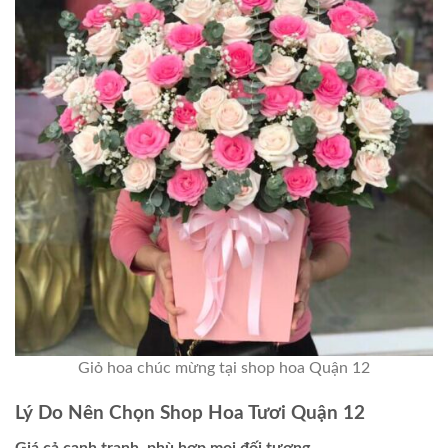
Giỏ hoa chúc mừng tại shop hoa Quận 12
Lý Do Nên Chọn Shop Hoa Tươi Quận 12
Giá cả cạnh tranh, phù hợp mọi đối tượng