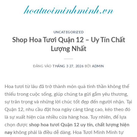
Bỏ
qua
nội
dung
UNCATEGORIZED
Shop Hoa Tươi Quận 12 – Uy Tín Chất
Lượng Nhất
ĐĂNG VÀO
THÁNG 3 27, 2026
BỞI
ADMIN
Hoa tươi từ lâu đã trở thành món quà tinh thần không thể
thiếu trong cuộc sống, giúp chúng ta gửi gắm yêu thương,
sự trân trọng và những lời chúc tốt đẹp đến người nhận. Tại
Quận 12, nhu cầu đặt hoa ngày càng tăng cao, kéo theo đó
là sự xuất hiện của nhiều cửa hàng hoa. Tuy nhiên, để lựa
chọn được
shop hoa tươi Quận 12 uy tín, chất lượng hiện
nay
không phải là điều dễ dàng. Hoa Tươi Minh Minh tự