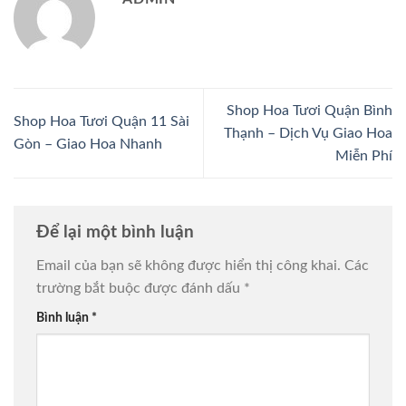
Shop Hoa Tươi Quận Bình
Shop Hoa Tươi Quận 11 Sài
Thạnh – Dịch Vụ Giao Hoa
Gòn – Giao Hoa Nhanh
Miễn Phí
Để lại một bình luận
Email của bạn sẽ không được hiển thị công khai.
Các
trường bắt buộc được đánh dấu
*
Bình luận
*