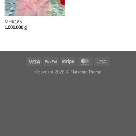
MHK165
1.000.000
₫
Copyright 2026 ©
Flatsome Theme