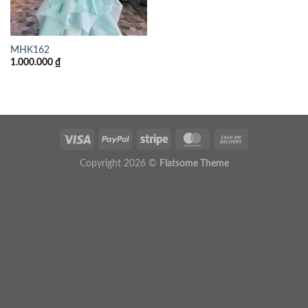
MHK162
1.000.000
₫
Copyright 2026 ©
Flatsome Theme