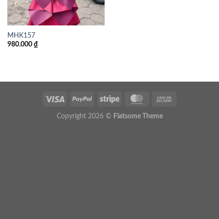
MHK157
980.000
₫
Copyright 2026 ©
Flatsome Theme