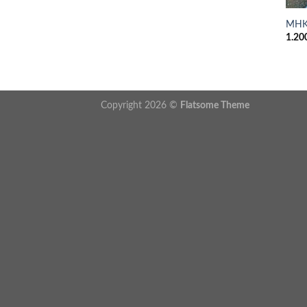
MHK
1.20
Copyright 2026 ©
Flatsome Theme