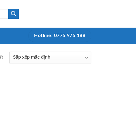
Hotline: 0775 975 188
ất