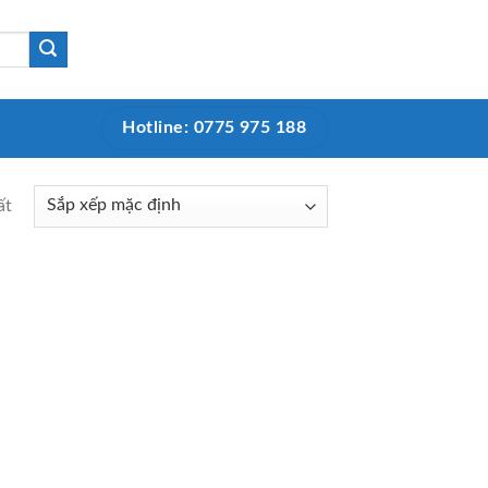
Hotline: 0775 975 188
ất