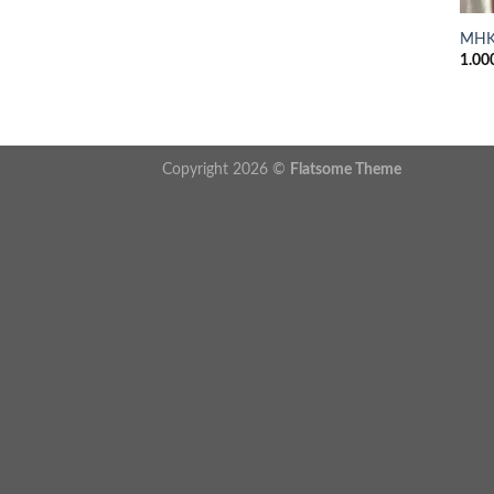
MHK
1.00
Copyright 2026 ©
Flatsome Theme