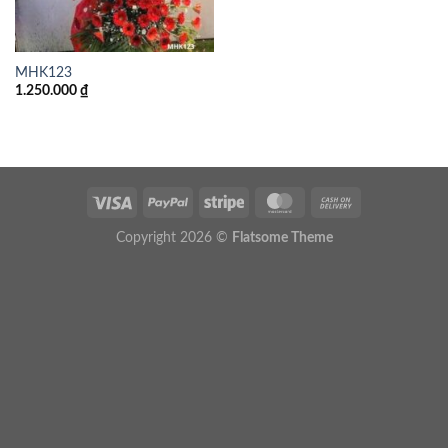
MHK123
1.250.000
₫
Copyright 2026 ©
Flatsome Theme