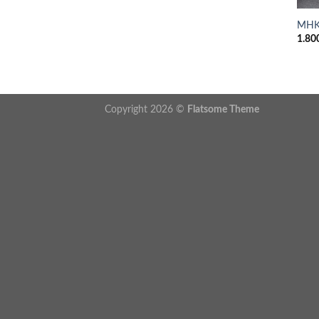
MHK
1.80
Copyright 2026 ©
Flatsome Theme