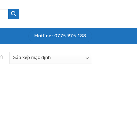
Hotline: 0775 975 188
ất