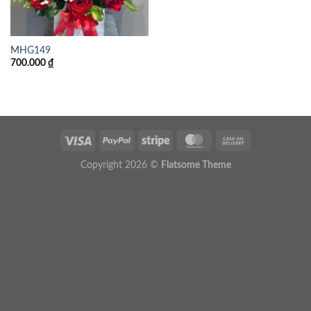
MHG149
700.000
₫
Copyright 2026 ©
Flatsome Theme