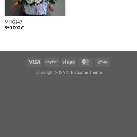
MHG147
850.000
₫
Copyright 2026 ©
Flatsome Theme