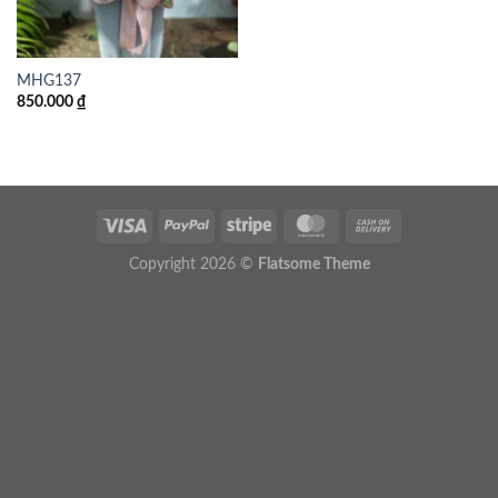
MHG137
850.000
₫
Copyright 2026 ©
Flatsome Theme