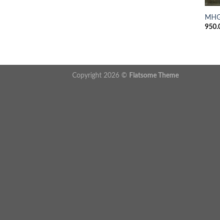
MHG
950.
Copyright 2026 ©
Flatsome Theme