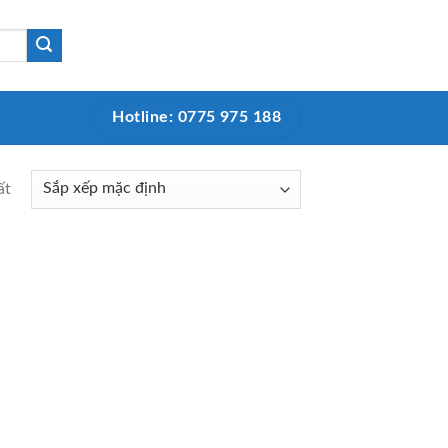
Hotline: 0775 975 188
ất