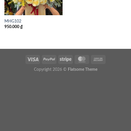
MHG102
950.000
₫
Copyright 2026 ©
Flatsome Theme