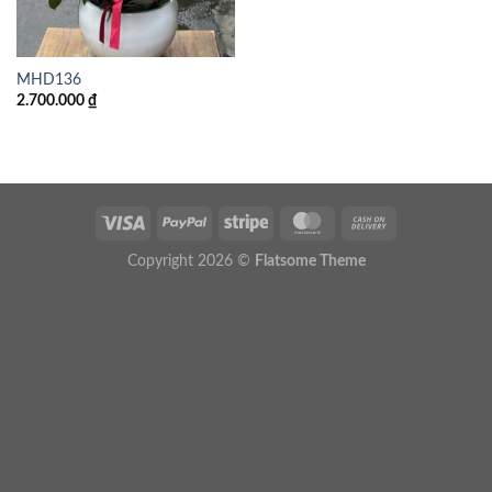
MHD136
2.700.000
₫
Copyright 2026 ©
Flatsome Theme