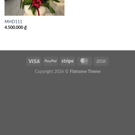
MHD111
4.500.000
₫
Copyright 2026 ©
Flatsome Theme