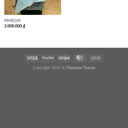
MHB169
2.000.000
₫
Copyright 2026 ©
Flatsome Theme