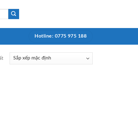
Hotline: 0775 975 188
ất