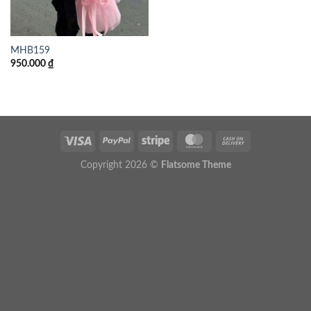
MHB159
950.000
₫
Copyright 2026 ©
Flatsome Theme