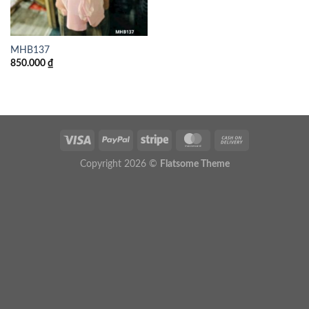
MHB137
850.000
₫
Copyright 2026 ©
Flatsome Theme