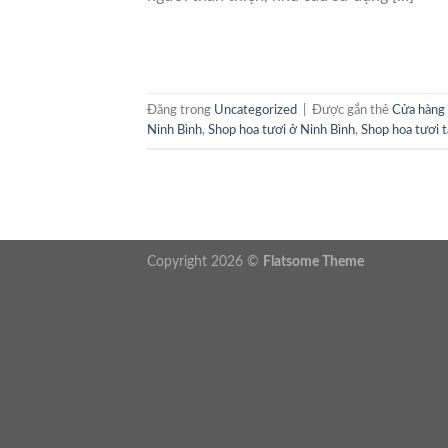
Đăng trong
Uncategorized
|
Được gắn thẻ
Cửa hàng 
Ninh Bình
,
Shop hoa tươi ở Ninh Bình
,
Shop hoa tươi t
Copyright 2026 ©
Flatsome Theme