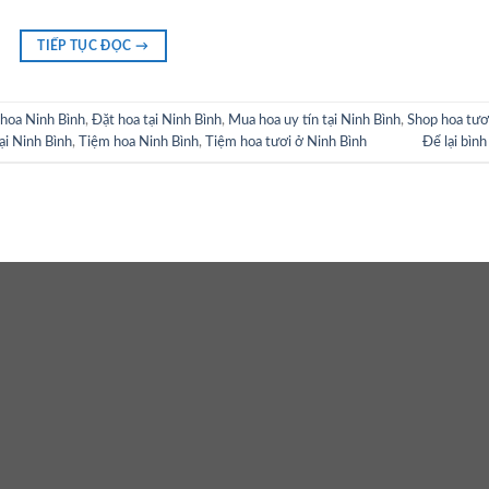
TIẾP TỤC ĐỌC
→
hoa Ninh Bình
,
Đặt hoa tại Ninh Bình
,
Mua hoa uy tín tại Ninh Bình
,
Shop hoa tươ
ại Ninh Bình
,
Tiệm hoa Ninh Bình
,
Tiệm hoa tươi ở Ninh Bình
Để lại bình