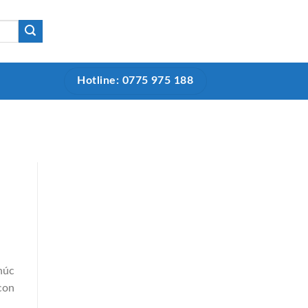
Hotline: 0775 975 188
húc
con